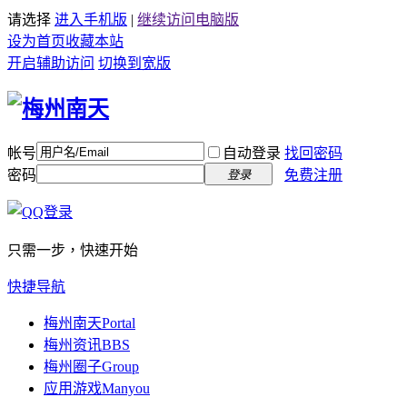
请选择
进入手机版
|
继续访问电脑版
设为首页
收藏本站
开启辅助访问
切换到宽版
帐号
自动登录
找回密码
密码
免费注册
登录
只需一步，快速开始
快捷导航
梅州南天
Portal
梅州资讯
BBS
梅州圈子
Group
应用游戏
Manyou