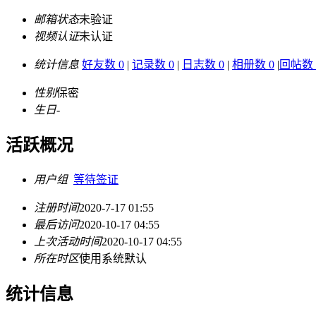
邮箱状态
未验证
视频认证
未认证
统计信息
好友数 0
|
记录数 0
|
日志数 0
|
相册数 0
|
回帖数 
性别
保密
生日
-
活跃概况
用户组
等待签证
注册时间
2020-7-17 01:55
最后访问
2020-10-17 04:55
上次活动时间
2020-10-17 04:55
所在时区
使用系统默认
统计信息