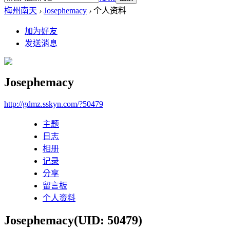
梅州南天
›
Josephemacy
›
个人资料
加为好友
发送消息
Josephemacy
http://gdmz.sskyn.com/?50479
主题
日志
相册
记录
分享
留言板
个人资料
Josephemacy
(UID: 50479)