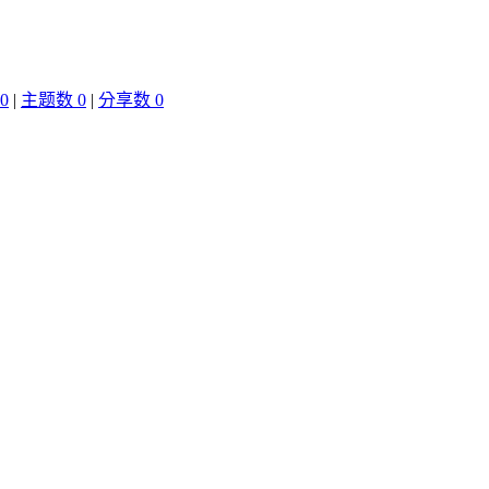
0
|
主题数 0
|
分享数 0