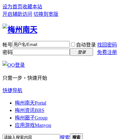
设为首页
收藏本站
开启辅助访问
切换到宽版
帐号
自动登录
找回密码
密码
免费注册
登录
只需一步，快速开始
快捷导航
梅州南天
Portal
梅州资讯
BBS
梅州圈子
Group
应用游戏
Manyou
搜索
搜索